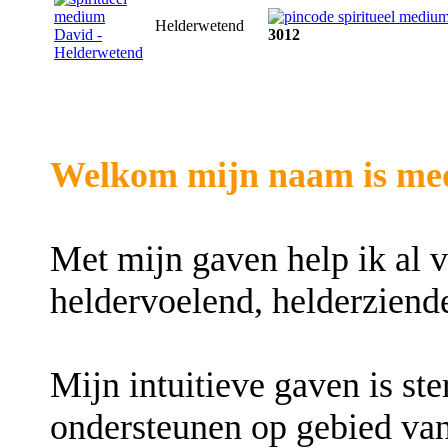
Helderwetend
3012
Welkom mijn naam is me
Met mijn gaven help ik al v
heldervoelend, helderziend
Mijn intuitieve gaven is st
ondersteunen op gebied van 