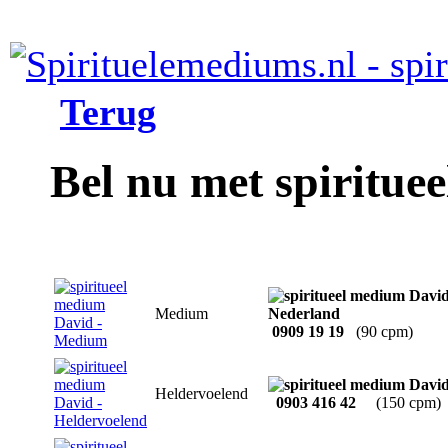
Terug
Bel nu met spiritue
Medium
0909 19 19
(90 cpm)
Heldervoelend
0903 416 42
(150 cpm)