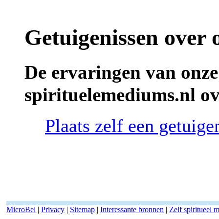
Getuigenissen over 
De ervaringen van onze
spirituelemediums.nl o
Plaats zelf een getuig
MicroBel
|
Privacy
|
Sitemap
|
Interessante bronnen
|
Zelf spiritueel