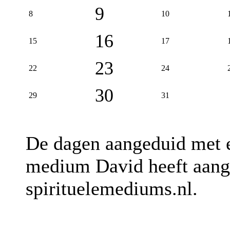
9
8
10
16
15
17
23
22
24
30
29
31
De dagen aangeduid met
medium David heeft aange
spirituelemediums.nl.