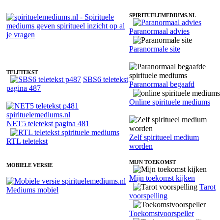
SPIRITUELEMEDIUMS.NL
Paranormaal advies
Spiritueel medium David - Heldervoelend
Paranormale site
TELETEKST
SBS6 teletekst
Paranormaal begaafd
pagina 487
Online spirituele mediums
NET5 teletekst pagina 481
Zelf spiritueel medium
RTL teletekst
worden
MIJN TOEKOMST
MOBIELE VERSIE
Mijn toekomst kijken
Tarot
Mediums mobiel
voorspelling
Toekomstvoorspeller