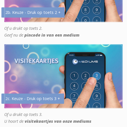
2b. Keuze - Druk op toets 2 +
Of u drukt op toets 2.
Geef nu de
pincode in van een medium
2c. Keuze - Druk op toets 3 +
Of u drukt op toets 3.
U hoort de
visitekaartjes van onze mediums