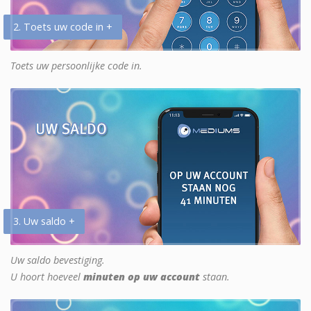
2. Toets uw code in +
Toets uw persoonlijke code in.
3. Uw saldo +
Uw saldo bevestiging.
U hoort hoeveel
minuten op uw account
staan.