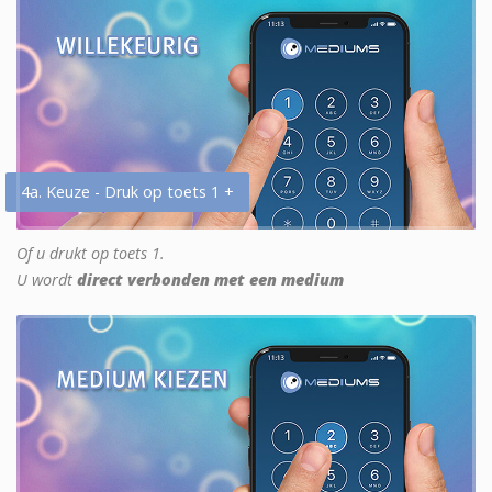
4a. Keuze - Druk op toets 1 +
Of u drukt op toets 1.
U wordt
direct verbonden met een medium