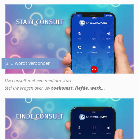
3. U wordt verbonden +
Uw consult met een medium start.
Stel uw vragen over uw
toekomst, liefde, werk...