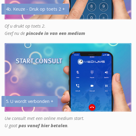
4b. Keuze - Druk op toets 2 +
Of u drukt op toets 2.
Geef nu de
pincode in van een medium
5. U wordt verbonden +
Uw consult met een online medium start.
U gaat
pas vanaf hier betalen
.