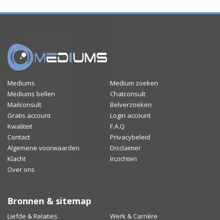
Mediums
Medium zoeken
Mediums bellen
Chatconsult
Mailconsult
Belverzoeken
Gratis account
Login account
Kwaliteit
F.A.Q
Contact
Privacybeleid
Algemene voorwaarden
Disclaimer
Klacht
Inzichten
Over ons
Bronnen & sitemap
Liefde & Relaties
Werk & Carrière