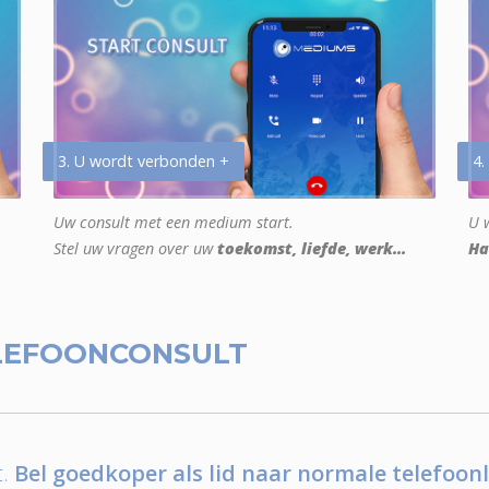
3. U wordt verbonden +
4.
Uw consult met een medium start.
U w
Stel uw vragen over uw
toekomst, liefde, werk...
Ha
LEFOONCONSULT
.
Bel goedkoper als lid naar normale telefoonl