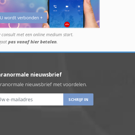
 U wordt verbonden +
 consult met een online medium start.
gaat
pas vanaf hier betalen
.
aranormale nieuwsbrief
ranormale nieuwsbrief met voordelen.
 e-mailadres