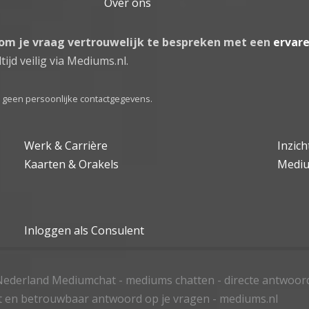
Over ons
 om je vraag vertrouwelijk te bespreken met een
ervar
tijd veilig via Mediums.nl.
el geen persoonlijke contactgegevens.
Werk & Carrière
Inzic
Kaarten & Orakels
Medi
Inloggen als Consulent
ederland Mediumchat - mediums chatten - directe antwoor
t en betrouwbaar antwoord op je vragen - mediums.nl