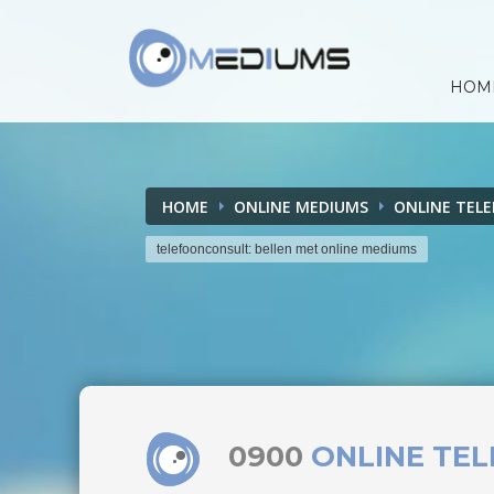
HOM
HOME
ONLINE MEDIUMS
ONLINE TEL
telefoonconsult: bellen met online mediums
0900
ONLINE TE