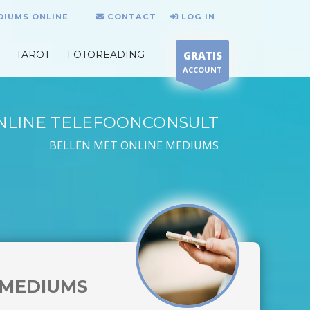
DIUMS ONLINE
CONTACT
LOG IN
TAROT
FOTOREADING
GRATIS
ACCOUNT
NLINE TELEFOONCONSULT
BELLEN MET ONLINE MEDIUMS
MEDIUMS