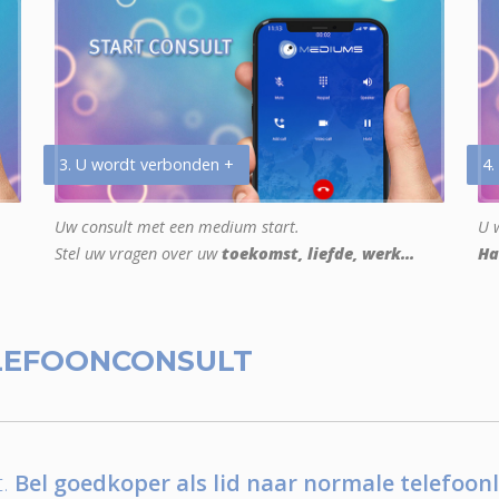
3. U wordt verbonden +
4.
Uw consult met een medium start.
U w
Stel uw vragen over uw
toekomst, liefde, werk...
Ha
LEFOONCONSULT
.
Bel goedkoper als lid naar normale telefoonl