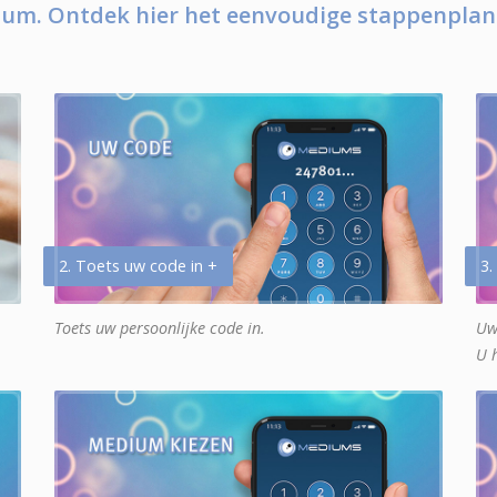
um. Ontdek hier het eenvoudige stappenplan
2. Toets uw code in +
3.
Toets uw persoonlijke code in.
Uw
U 