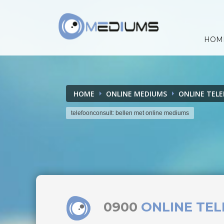
HOM
HOME
ONLINE MEDIUMS
ONLINE TEL
telefoonconsult: bellen met online mediums
0900
ONLINE TE