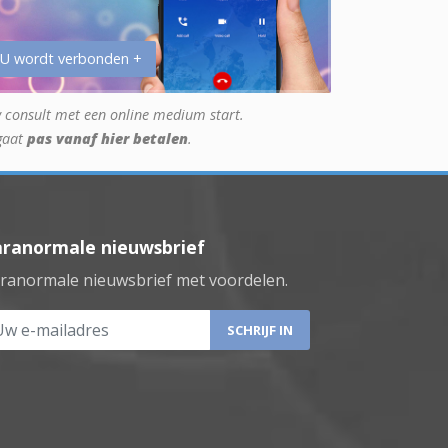
 U wordt verbonden +
 consult met een online medium start.
gaat
pas vanaf hier betalen
.
aranormale nieuwsbrief
ranormale nieuwsbrief met voordelen.
 e-mailadres