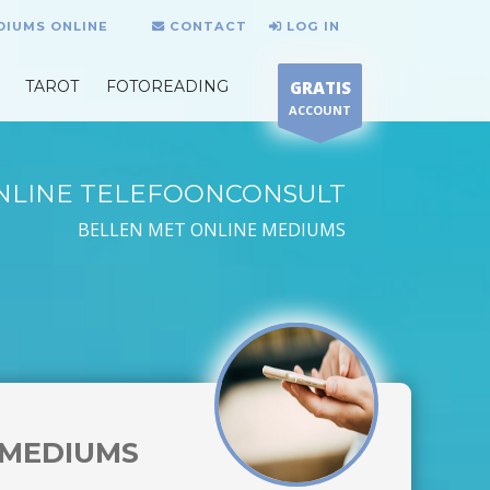
DIUMS ONLINE
CONTACT
LOG IN
TAROT
FOTOREADING
GRATIS
ACCOUNT
NLINE TELEFOONCONSULT
BELLEN MET ONLINE MEDIUMS
MEDIUMS