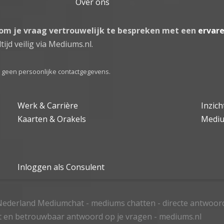
Over ons
 om je vraag vertrouwelijk te bespreken met een
ervar
tijd veilig via Mediums.nl.
el geen persoonlijke contactgegevens.
Werk & Carrière
Inzic
Kaarten & Orakels
Medi
Inloggen als Consulent
ederland Mediumchat - mediums chatten - directe antwoor
t en betrouwbaar antwoord op je vragen - mediums.nl