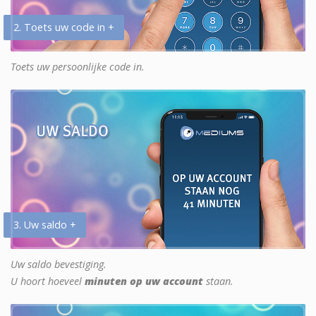
2. Toets uw code in +
Toets uw persoonlijke code in.
3. Uw saldo +
Uw saldo bevestiging.
U hoort hoeveel
minuten op uw account
staan.