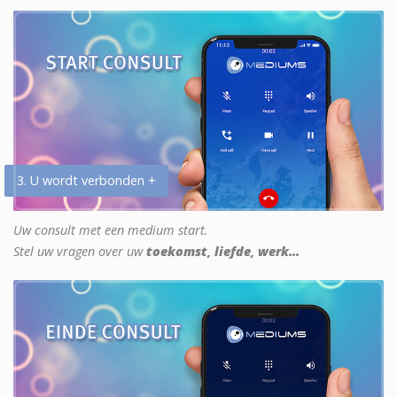
3. U wordt verbonden +
Uw consult met een medium start.
Stel uw vragen over uw
toekomst, liefde, werk...