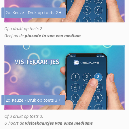
2b. Keuze - Druk op toets 2 +
Of u drukt op toets 2.
Geef nu de
pincode in van een medium
2c. Keuze - Druk op toets 3 +
Of u drukt op toets 3.
U hoort de
visitekaartjes van onze mediums