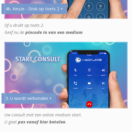
4b. Keuze - Druk op toets 2 +
Of u drukt op toets 2.
Geef nu de
pincode in van een medium
5. U wordt verbonden +
Uw consult met een online medium start.
U gaat
pas vanaf hier betalen
.