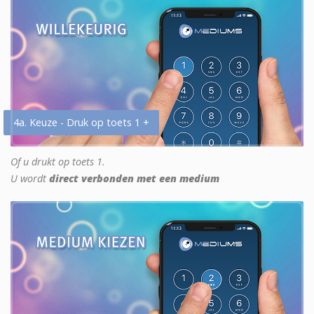
4a. Keuze - Druk op toets 1 +
Of u drukt op toets 1.
U wordt
direct verbonden met een medium