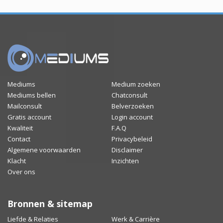
Mediums
Medium zoeken
Mediums bellen
Chatconsult
Mailconsult
Belverzoeken
Gratis account
Login account
Kwaliteit
F.A.Q
Contact
Privacybeleid
Algemene voorwaarden
Disclaimer
Klacht
Inzichten
Over ons
Bronnen & sitemap
Liefde & Relaties
Werk & Carrière