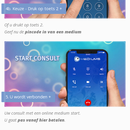
4b. Keuze - Druk op toets 2 +
Of u drukt op toets 2.
Geef nu de
pincode in van een medium
5. U wordt verbonden +
Uw consult met een online medium start.
U gaat
pas vanaf hier betalen
.