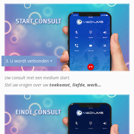
3. U wordt verbonden +
Uw consult met een medium start.
Stel uw vragen over uw
toekomst, liefde, werk...