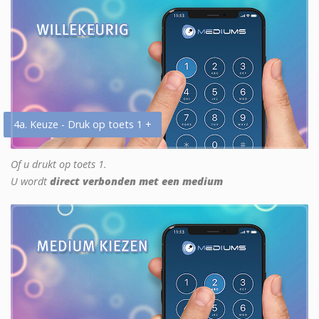
4a. Keuze - Druk op toets 1 +
Of u drukt op toets 1.
U wordt
direct verbonden met een medium