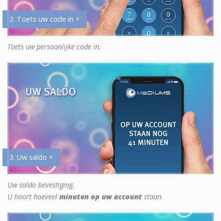
2. Toets uw code in +
Toets uw persoonlijke code in.
3. Uw saldo +
Uw saldo bevestiging.
U hoort hoeveel
minuten op uw account
staan.