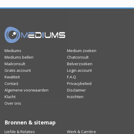
Mediums
Medium zoeken
Mediums bellen
Chatconsult
Mailconsult
Belverzoeken
Gratis account
Login account
Kwaliteit
F.A.Q
Contact
Privacybeleid
Algemene voorwaarden
Disclaimer
Klacht
Inzichten
Over ons
Bronnen & sitemap
Liefde & Relaties
Werk & Carrière