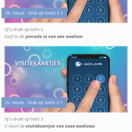
2b. Keuze - Druk op toets 2 +
Of u drukt op toets 2.
Geef nu de
pincode in van een medium
2c. Keuze - Druk op toets 3 +
Of u drukt op toets 3.
U hoort de
visitekaartjes van onze mediums