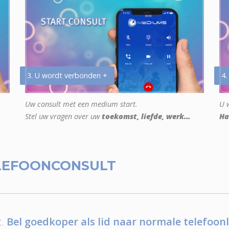
3. U wordt verbonden +
4.
Uw consult met een medium start.
U w
Stel uw vragen over uw
toekomst, liefde, werk...
Ha
LEFOONCONSULT
.
Bel goedkoper als lid naar normale telefoonl