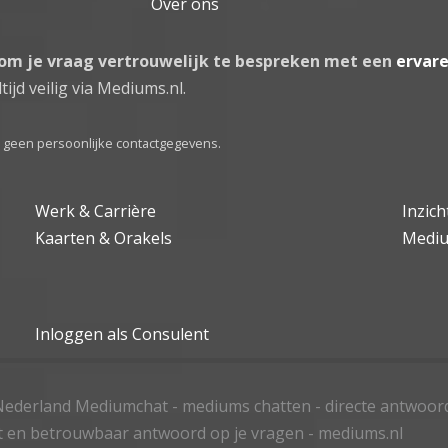
Over ons
 om je vraag vertrouwelijk te bespreken met een
ervar
tijd veilig via Mediums.nl.
el geen persoonlijke contactgegevens.
Werk & Carrière
Inzic
Kaarten & Orakels
Medi
Inloggen als Consulent
ederland Mediumchat - mediums chatten - directe antwoor
t en betrouwbaar antwoord op je vragen - mediums.nl