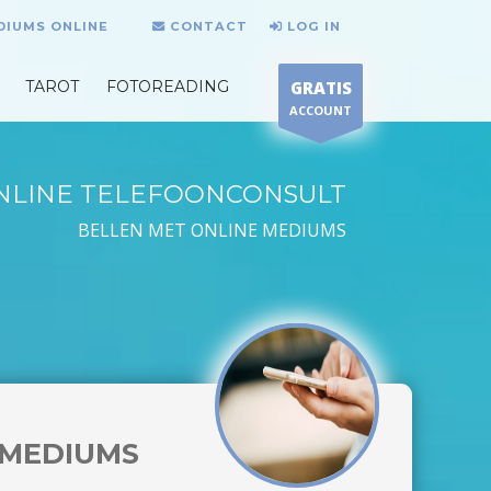
DIUMS ONLINE
CONTACT
LOG IN
TAROT
FOTOREADING
GRATIS
ACCOUNT
NLINE TELEFOONCONSULT
BELLEN MET ONLINE MEDIUMS
MEDIUMS