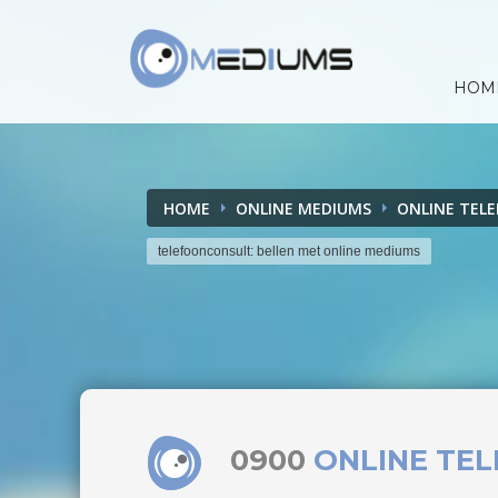
HOM
HOME
ONLINE MEDIUMS
ONLINE TEL
telefoonconsult: bellen met online mediums
0900
ONLINE TE