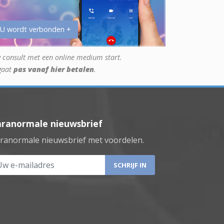
 U wordt verbonden +
 consult met een online medium start.
gaat
pas vanaf hier betalen
.
aranormale nieuwsbrief
ranormale nieuwsbrief met voordelen.
 e-mailadres