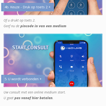
4b. Keuze - Druk op toets 2 +
Of u drukt op toets 2.
Geef nu de
pincode in van een medium
5. U wordt verbonden +
Uw consult met een online medium start.
U gaat
pas vanaf hier betalen
.