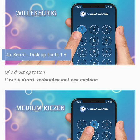
4a. Keuze - Druk op toets 1 +
Of u drukt op toets 1.
U wordt
direct verbonden met een medium