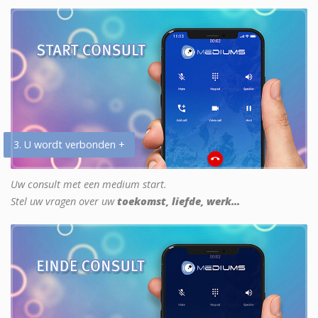
3. U wordt verbonden +
Uw consult met een medium start.
Stel uw vragen over uw
toekomst, liefde, werk...