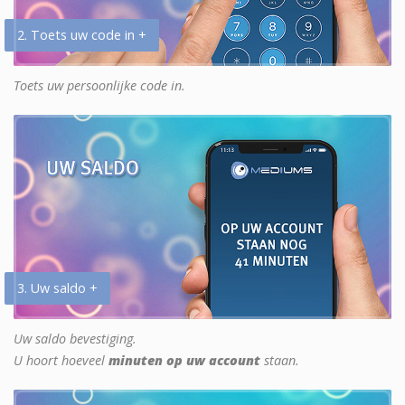
2. Toets uw code in +
Toets uw persoonlijke code in.
3. Uw saldo +
Uw saldo bevestiging.
U hoort hoeveel
minuten op uw account
staan.