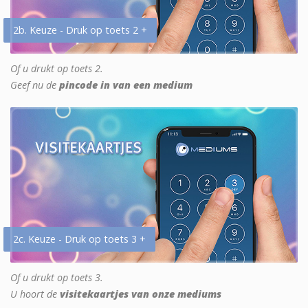
2b. Keuze - Druk op toets 2 +
Of u drukt op toets 2.
Geef nu de
pincode in van een medium
2c. Keuze - Druk op toets 3 +
Of u drukt op toets 3.
U hoort de
visitekaartjes van onze mediums