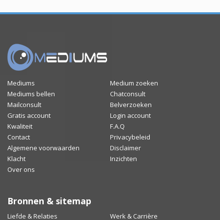
Mediums
Medium zoeken
Mediums bellen
Chatconsult
Mailconsult
Belverzoeken
Gratis account
Login account
Kwaliteit
F.A.Q
Contact
Privacybeleid
Algemene voorwaarden
Disclaimer
Klacht
Inzichten
Over ons
Bronnen & sitemap
Liefde & Relaties
Werk & Carrière