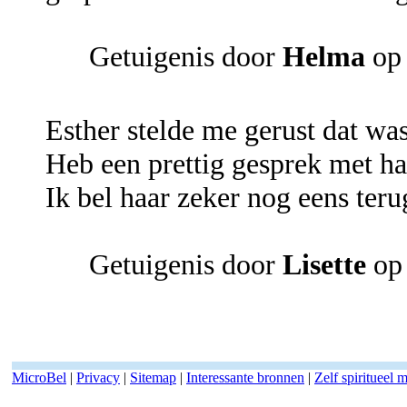
Getuigenis door
Helma
op 
Esther stelde me gerust dat was
Heb een prettig gesprek met ha
Ik bel haar zeker nog eens teru
Getuigenis door
Lisette
op 
MicroBel
|
Privacy
|
Sitemap
|
Interessante bronnen
|
Zelf spiritueel