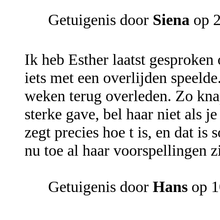
Getuigenis door
Siena
op 2
Ik heb Esther laatst gesproken o
iets met een overlijden speeld
weken terug overleden. Zo knap
sterke gave, bel haar niet als j
zegt precies hoe t is, en dat is 
nu toe al haar voorspellingen 
Getuigenis door
Hans
op 1