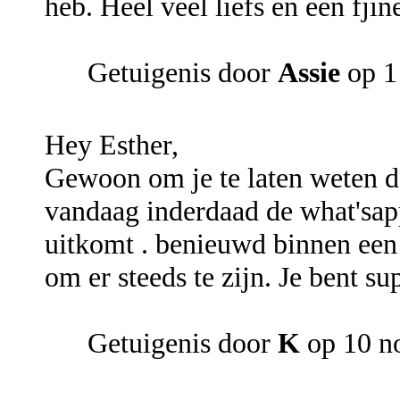
heb. Heel veel liefs en een fjin
Getuigenis door
Assie
op 1
Hey Esther,
Gewoon om je te laten weten dat
vandaag inderdaad de what'sapp
uitkomt . benieuwd binnen een
om er steeds te zijn. Je bent su
Getuigenis door
K
op 10 n