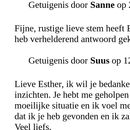
Getuigenis door
Sanne
op 
Fijne, rustige lieve stem heeft
heb verhelderend antwoord gek
Getuigenis door
Suus
op 1
Lieve Esther, ik wil je bedank
inzichten. Je hebt me geholpen
moeilijke situatie en ik voel me
dat ik je heb gevonden en ik z
Veel liefs.