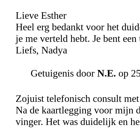
Lieve Esther
Heel erg bedankt voor het duide
je me verteld hebt. Je bent een 
Liefs, Nadya
Getuigenis door
N.E.
op 25
Zojuist telefonisch consult me
Na de kaartlegging voor mijn do
vinger. Het was duidelijk en h