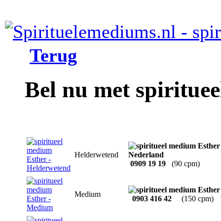
Terug
Bel nu met spiritue
Helderwetend
0909 19 19
(90 cpm)
Medium
0903 416 42
(150 cpm)