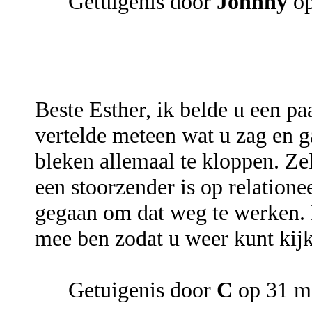
Getuigenis door
Johnny
o
Beste Esther, ik belde u een pa
vertelde meteen wat u zag en ga
bleken allemaal te kloppen. Ze
een stoorzender is op relatione
gegaan om dat weg te werken. I
mee ben zodat u weer kunt kijke
Getuigenis door
C
op 31 m