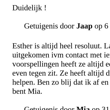
Duidelijk !
Getuigenis door
Jaap
op 6 
Esther is altijd heel resoluut. 
uitgekomen ivm contact met i
voorspellingen heeft ze altijd
even tegen zit. Ze heeft altijd
helpen. Ben zo blij dat ik af en
bent Mia.
Getuigenis door
Mia
op 31