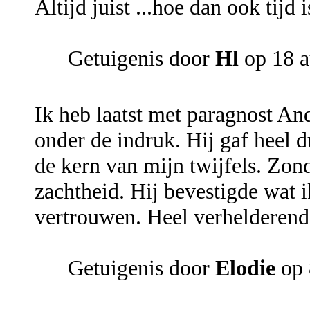
Altijd juist ...hoe dan ook tijd 
Getuigenis door
Hl
op 18 a
Ik heb laatst met paragnost An
onder de indruk. Hij gaf heel 
de kern van mijn twijfels. Zo
zachtheid. Hij bevestigde wat i
vertrouwen. Heel verhelderend
Getuigenis door
Elodie
op 