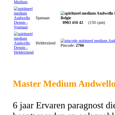
Sjamaan
0903 416 42
(150 cpm)
Helderziend
Pincode:
2766
Master Medium Andwello 
6 jaar Ervaren paragnost di