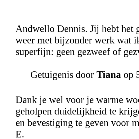
Andwello Dennis. Jij hebt het
weer met bijzonder werk wat i
superfijn: geen gezweef of ge
Getuigenis door
Tiana
op 5
Dank je wel voor je warme woo
geholpen duidelijkheid te krijg
en bevestiging te geven voor mi
E.