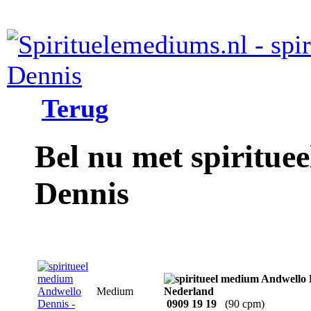
Terug
Bel nu met spiritu
Dennis
Medium
0909 19 19
(90 cpm)