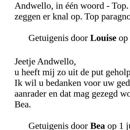
Andwello, in één woord - Top. J
zeggen er knal op. Top paragno
Getuigenis door
Louise
op 
Jeetje Andwello,
u heeft mij zo uit de put geholp
Ik wil u bedanken voor uw ged
aanrader en dat mag gezegd wo
Bea.
Getuigenis door
Bea
op 1 j