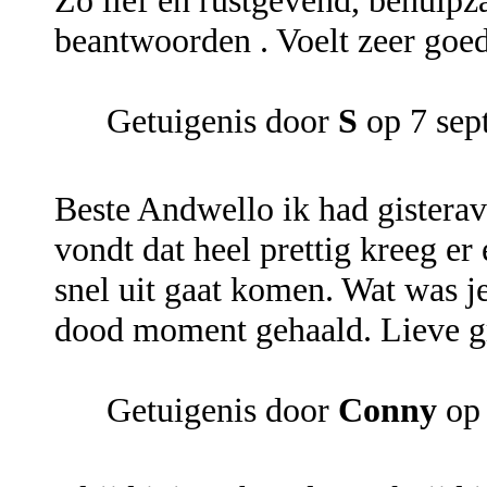
Zo lief en rustgevend, behulp
beantwoorden . Voelt zeer goe
Getuigenis door
S
op 7 sep
Beste Andwello ik had gistera
vondt dat heel prettig kreeg er
snel uit gaat komen. Wat was je
dood moment gehaald. Lieve g
Getuigenis door
Conny
op 