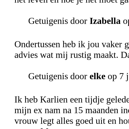
Getuigenis door
Izabella
op
Ondertussen heb ik jou vaker g
advies wat mij rustig maakt. D
Getuigenis door
elke
op 7 j
Ik heb Karlien een tijdje geled
mijn ex nam na 15 maanden inde
vrouw legt alles goed uit en hou