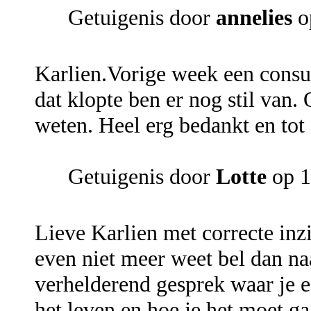
Getuigenis door
annelies
o
Karlien.Vorige week een consul
dat klopte ben er nog stil van
weten. Heel erg bedankt en tot 
Getuigenis door
Lotte
op 1
Lieve Karlien met correcte inz
even niet meer weet bel dan naa
verhelderend gesprek waar je e
het leven en hoe je het moet g