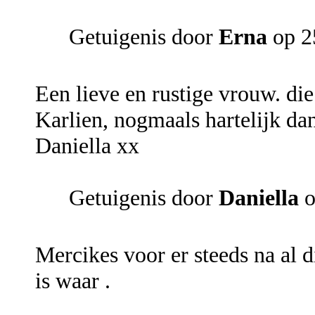
Getuigenis door
Erna
op 25
Een lieve en rustige vrouw. die
Karlien, nogmaals hartelijk da
Daniella xx
Getuigenis door
Daniella
o
Mercikes voor er steeds na al di
is waar .