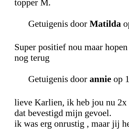
topper M.
Getuigenis door
Matilda
op
Super positief nou maar hopen
nog terug
Getuigenis door
annie
op 1
lieve Karlien, ik heb jou nu 2x
dat bevestigd mijn gevoel.
ik was erg onrustig , maar jij 