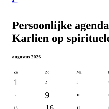
Persoonlijke agenda
Karlien op spiritue
augustus 2026
Za
Zo
Ma
1
2
3
9
8
10
16
15
17