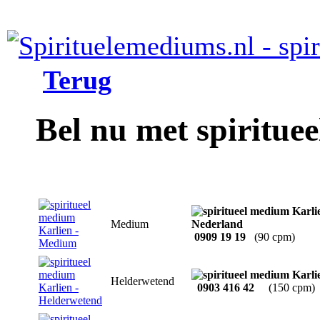
Terug
Bel nu met spiritue
Medium
0909 19 19
(90 cpm)
Helderwetend
0903 416 42
(150 cpm)