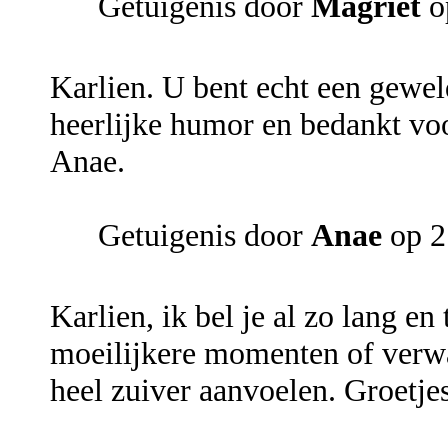
Getuigenis door
Magriet
o
Karlien. U bent echt een gewel
heerlijke humor en bedankt vo
Anae.
Getuigenis door
Anae
op 2
Karlien, ik bel je al zo lang e
moeilijkere momenten of verwar
heel zuiver aanvoelen. Groetje