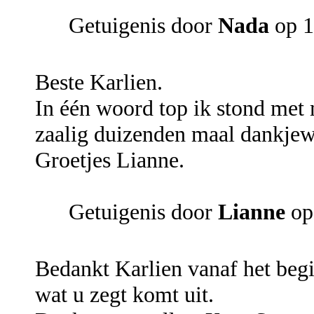
Getuigenis door
Nada
op 1
Beste Karlien.
In één woord top ik stond met
zaalig duizenden maal dankjew
Groetjes Lianne.
Getuigenis door
Lianne
op
Bedankt Karlien vanaf het begin
wat u zegt komt uit.