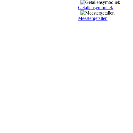
Getallensymboliek
Meestergetallen