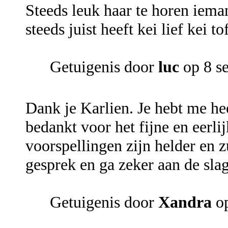
Steeds leuk haar te horen iema
steeds juist heeft kei lief kei t
Getuigenis door
luc
op 8 s
Dank je Karlien. Je hebt me h
bedankt voor het fijne en eerli
voorspellingen zijn helder en z
gesprek en ga zeker aan de sla
Getuigenis door
Xandra
op