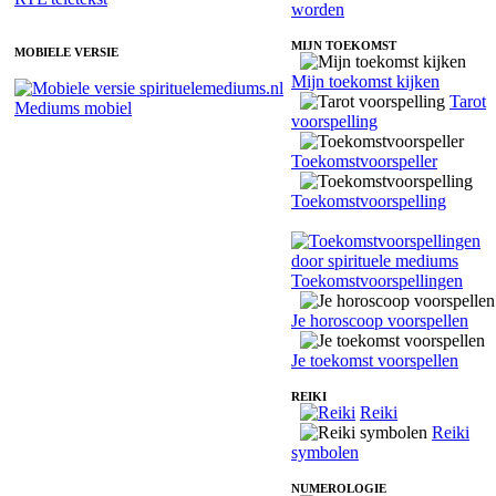
worden
MIJN TOEKOMST
MOBIELE VERSIE
Mijn toekomst kijken
Tarot
Mediums mobiel
voorspelling
Toekomstvoorspeller
Toekomstvoorspelling
Toekomstvoorspellingen
Je horoscoop voorspellen
Je toekomst voorspellen
REIKI
Reiki
Reiki
symbolen
NUMEROLOGIE