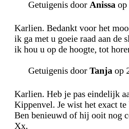
Getuigenis door
Anissa
op 
Karlien. Bedankt voor het mooi
ik ga met u goeie raad aan de 
ik hou u op de hoogte, tot hore
Getuigenis door
Tanja
op 2
Karlien. Heb je pas eindelijk a
Kippenvel. Je wist het exact te
Ben benieuwd of hij ooit nog c
Xx.