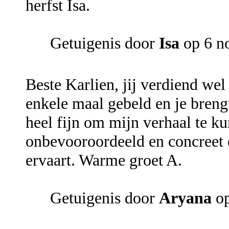
herfst Isa.
Getuigenis door
Isa
op 6 n
Beste Karlien, jij verdiend wel
enkele maal gebeld en je brengt
heel fijn om mijn verhaal te ku
onbevooroordeeld en concreet e
ervaart. Warme groet A.
Getuigenis door
Aryana
op