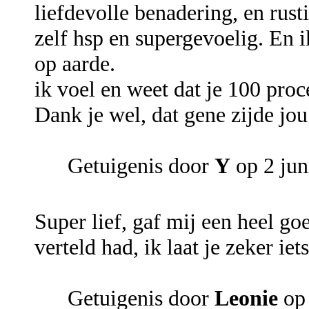
liefdevolle benadering, en rus
zelf hsp en supergevoelig. En i
op aarde.
ik voel en weet dat je 100 pro
Dank je wel, dat gene zijde jo
Getuigenis door
Y
op 2 jun
Super lief, gaf mij een heel go
verteld had, ik laat je zeker ie
Getuigenis door
Leonie
op