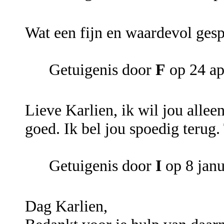
Wat een fijn en waardevol gespr
Getuigenis door
F
op 24 ap
Lieve Karlien, ik wil jou allee
goed. Ik bel jou spoedig terug.
Getuigenis door
I
op 8 janu
Dag Karlien,