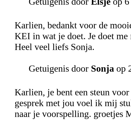
Getuigenis door
Elsje
op 6
Karlien, bedankt voor de mooie
KEI in wat je doet. Je doet me
Heel veel liefs Sonja.
Getuigenis door
Sonja
op 2
Karlien, je bent een steun voor
gesprek met jou voel ik mij stu
naar je voorspelling. groetjes 