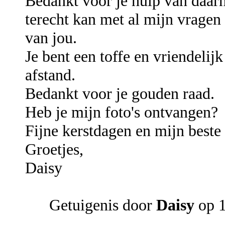
Bedankt voor je hulp van daarnet
terecht kan met al mijn vragen e
van jou.
Je bent een toffe en vriendeli
afstand.
Bedankt voor je gouden raad.
Heb je mijn foto's ontvangen?
Fijne kerstdagen en mijn best
Groetjes,
Daisy
Getuigenis door
Daisy
op 