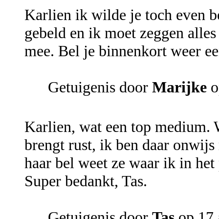
Karlien ik wilde je toch even b
gebeld en ik moet zeggen alles 
mee. Bel je binnenkort weer ee
Getuigenis door
Marijke
o
Karlien, wat een top medium. W
brengt rust, ik ben daar onwijs
haar bel weet ze waar ik in het 
Super bedankt, Tas.
Getuigenis door
Tas
op 17 