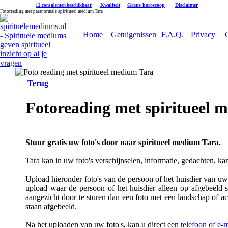
|
Kwaliteit
|
Gratis horoscoop
|
Disclaimer
12 consulenten beschikbaar
Fotoreading met paranormale spiritueel medium Tara
Home
Getuigenissen
F.A.Q.
Privacy
Terug
Fotoreading met spiritueel 
Stuur gratis uw foto's door naar spiritueel medium Tara.
Tara kan in uw foto's verschijnselen, informatie, gedachten, ka
Upload hieronder foto's van de persoon of het huisdier van uw k
upload waar de persoon of het huisdier alleen op afgebeeld s
aangezicht door te sturen dan een foto met een landschap of a
staan afgebeeld.
Na het uploaden van uw foto's, kan u direct een
telefoon of e-