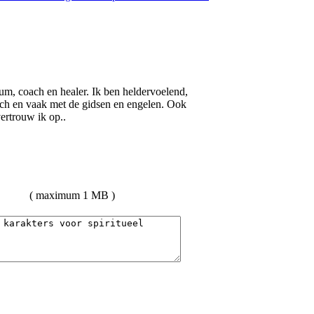
ium, coach en healer. Ik ben heldervoelend,
sch en vaak met de gidsen en engelen. Ook
ertrouw ik op..
( maximum 1 MB )