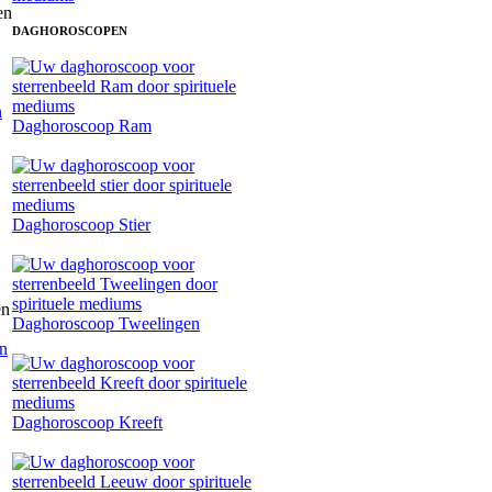
DAGHOROSCOPEN
n
Daghoroscoop Ram
Daghoroscoop Stier
Daghoroscoop Tweelingen
en
Daghoroscoop Kreeft