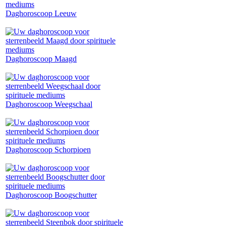
Daghoroscoop Leeuw
Daghoroscoop Maagd
Daghoroscoop Weegschaal
Daghoroscoop Schorpioen
Daghoroscoop Boogschutter