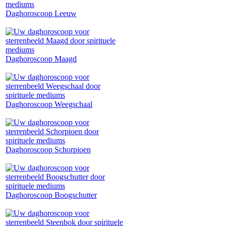
Daghoroscoop Leeuw
Daghoroscoop Maagd
Daghoroscoop Weegschaal
Daghoroscoop Schorpioen
Daghoroscoop Boogschutter