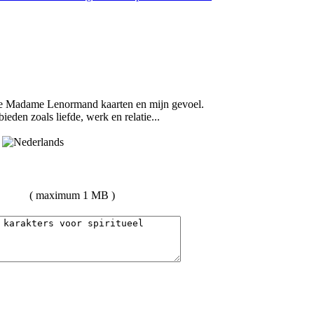
de Madame Lenormand kaarten en mijn gevoel.
eden zoals liefde, werk en relatie...
( maximum 1 MB )