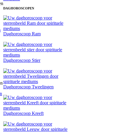
DAGHOROSCOPEN
n
Daghoroscoop Ram
Daghoroscoop Stier
Daghoroscoop Tweelingen
en
Daghoroscoop Kreeft