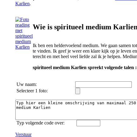
Karlien
.
Wie is spiritueel medium Karlie
Ik ben een heldervoelend medium. We gaan samen tot
te vinden. Ik geef je weer een klare kijk op je leven e
terecht en met heel veel liefde zal ik je helpen. Mediu
spiritueel medium Karlien spreekt volgende talen :
Uw naam:
Selecteer 1 foto:
Typ volgende code over:
Verstuur