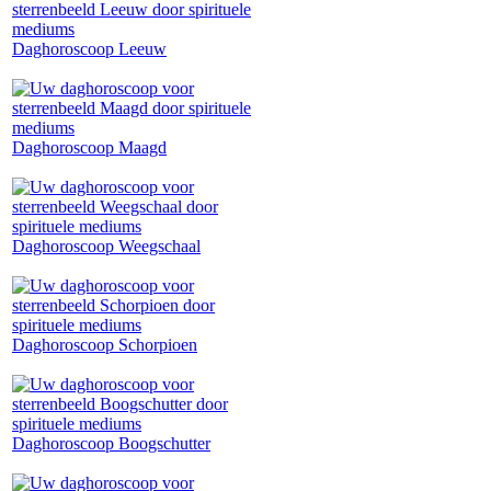
Daghoroscoop Leeuw
Daghoroscoop Maagd
Daghoroscoop Weegschaal
Daghoroscoop Schorpioen
Daghoroscoop Boogschutter