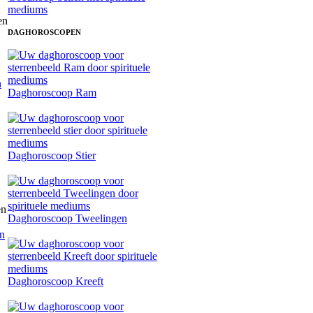
mediums
DAGHOROSCOPEN
n
Daghoroscoop Ram
Daghoroscoop Stier
Daghoroscoop Tweelingen
en
Daghoroscoop Kreeft