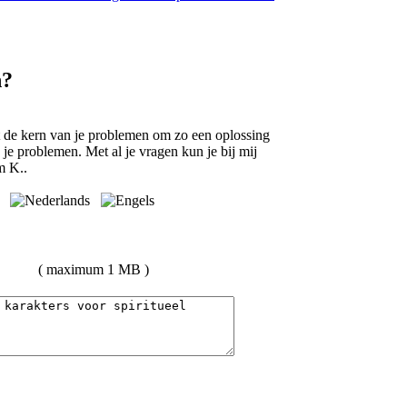
n?
 de kern van je problemen om zo een oplossing
n je problemen. Met al je vragen kun je bij mij
m K..
( maximum 1 MB )