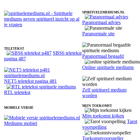
SPIRITUELEMEDIUMS.NL
Paranormaal advies
Fotoreading met paranormale spiritueel medium Anouk
Paranormale site
TELETEKST
SBS6 teletekst
Paranormaal begaafd
pagina 487
Online spirituele mediums
NET5 teletekst pagina 481
Zelf spiritueel medium
RTL teletekst
worden
MIJN TOEKOMST
MOBIELE VERSIE
Mijn toekomst kijken
Tarot
Mediums mobiel
voorspelling
Toekomstvoorspeller