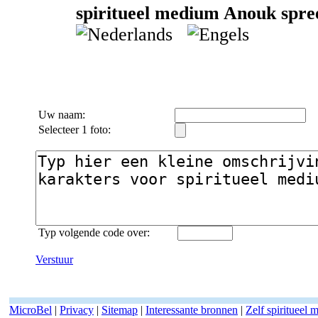
spiritueel medium Anouk spree
Uw naam:
Selecteer 1 foto:
Typ volgende code over:
Verstuur
MicroBel
|
Privacy
|
Sitemap
|
Interessante bronnen
|
Zelf spiritueel