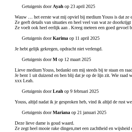
Getuigenis door
Ayah
op 23 april 2025
Wauw … het eerste wat mij opviel bij medium Youss is dat ze een
Ze geeft details van situaties en heel veel van wat ze doorkrijgt
Ze voelt ook heel eerlijk aan . Kreeg meteen een goed gevoel bij
Getuigenis door
Karima
op 11 april 2025
Je hebt gelijk gekregen, opdracht niet verlengd.
Getuigenis door
M
op 12 maart 2025
Lieve medium Youss, bedankt om mij steeds bij te staan en raa
Je bent 1 uit duizend en ben blij dat je op de lijn zit. Wie raa
xxx Leah.
Getuigenis door
Leah
op 9 februari 2025
Youss, altijd nadat ik je gesproken heb, vind ik altijd de rust 
Getuigenis door
Mariana
op 21 januari 2025
Deze lieve dame is goud waard.
Ze zegt heel mooie rake dingen,met een zachtheid en wijsheid 