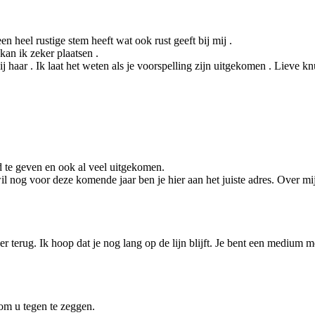
 heel rustige stem heeft wat ook rust geeft bij mij .
 kan ik zeker plaatsen .
 haar . Ik laat het weten als je voorspelling zijn uitgekomen . Lieve kn
d te geven en ook al veel uitgekomen.
d wil nog voor deze komende jaar ben je hier aan het juiste adres. Over 
weer terug. Ik hoop dat je nog lang op de lijn blijft. Je bent een medium
om u tegen te zeggen.