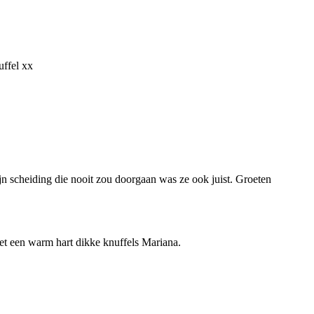
uffel xx
mijn scheiding die nooit zou doorgaan was ze ook juist. Groeten
 met een warm hart dikke knuffels Mariana.