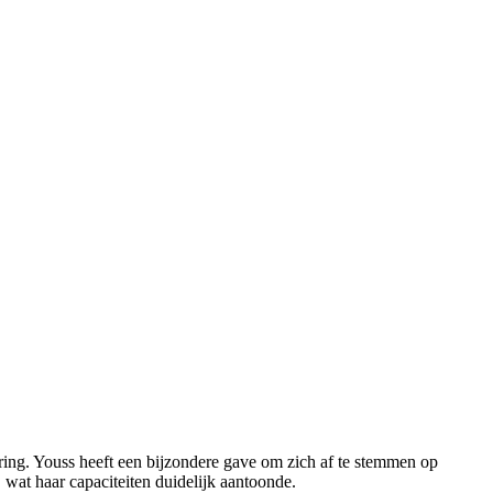
ring. Youss heeft een bijzondere gave om zich af te stemmen op
, wat haar capaciteiten duidelijk aantoonde.