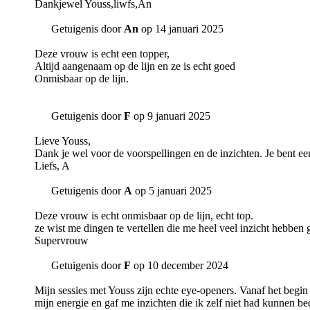
Dankjewel Youss,liwfs,An
Getuigenis door
An
op 14 januari 2025
Deze vrouw is echt een topper,
Altijd aangenaam op de lijn en ze is echt goed
Onmisbaar op de lijn.
Getuigenis door
F
op 9 januari 2025
Lieve Youss,
Dank je wel voor de voorspellingen en de inzichten. Je bent 
Liefs, A
Getuigenis door
A
op 5 januari 2025
Deze vrouw is echt onmisbaar op de lijn, echt top.
ze wist me dingen te vertellen die me heel veel inzicht hebben
Supervrouw
Getuigenis door
F
op 10 december 2024
Mijn sessies met Youss zijn echte eye-openers. Vanaf het begi
mijn energie en gaf me inzichten die ik zelf niet had kunnen be