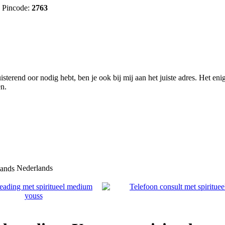
Pincode:
2763
sterend oor nodig hebt, ben je ook bij mij aan het juiste adres. Het eni
en.
Nederlands