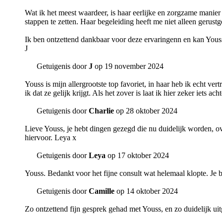
Wat ik het meest waardeer, is haar eerlijke en zorgzame manier 
stappen te zetten. Haar begeleiding heeft me niet alleen gerus
Ik ben ontzettend dankbaar voor deze ervaringenn en kan Youss
J
Getuigenis door
J
op 19 november 2024
Youss is mijn allergrootste top favoriet, in haar heb ik echt 
ik dat ze gelijk krijgt. Als het zover is laat ik hier zeker iets ach
Getuigenis door
Charlie
op 28 oktober 2024
Lieve Youss, je hebt dingen gezegd die nu duidelijk worden, ov
hiervoor. Leya x
Getuigenis door
Leya
op 17 oktober 2024
Youss. Bedankt voor het fijne consult wat helemaal klopte. Je be
Getuigenis door
Camille
op 14 oktober 2024
Zo ontzettend fijn gesprek gehad met Youss, en zo duidelijk uit