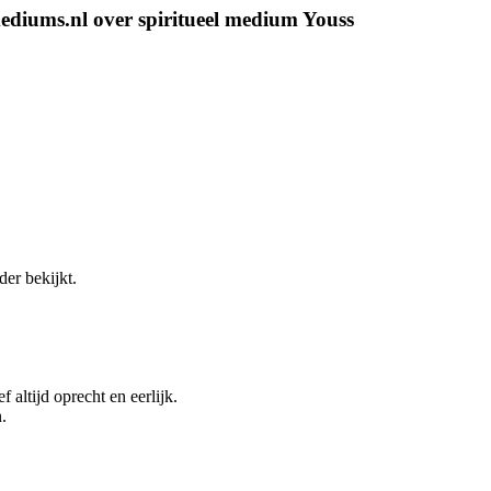
mediums.nl over spiritueel medium Youss
der bekijkt.
 altijd oprecht en eerlijk.
.