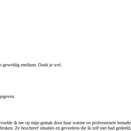
een geweldig medium. Dank je wel.
 gegeven.
n voelde ik me op mijn gemak door haar warme en professionele benade
denken. Ze beschreef situaties en gevoelens die ik zelf niet had gedeeld