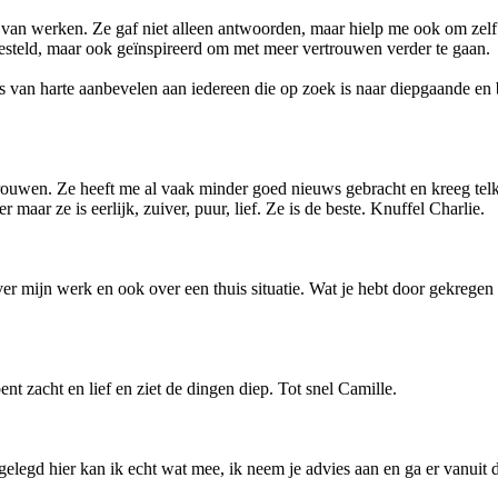
van werken. Ze gaf niet alleen antwoorden, maar hielp me ook om zelf me
tgesteld, maar ook geïnspireerd om met meer vertrouwen verder te gaan.
 van harte aanbevelen aan iedereen die op zoek is naar diepgaande en b
vertrouwen. Ze heeft me al vaak minder goed nieuws gebracht en kreeg te
ter maar ze is eerlijk, zuiver, puur, lief. Ze is de beste. Knuffel Charlie.
er mijn werk en ook over een thuis situatie. Wat je hebt door gekregen
nt zacht en lief en ziet de dingen diep. Tot snel Camille.
gelegd hier kan ik echt wat mee, ik neem je advies aan en ga er vanuit 