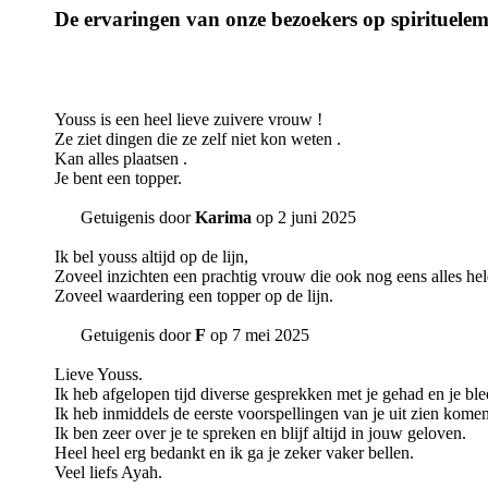
De ervaringen van onze bezoekers op spirituele
Youss is een heel lieve zuivere vrouw !
Ze ziet dingen die ze zelf niet kon weten .
Kan alles plaatsen .
Je bent een topper.
Getuigenis door
Karima
op 2 juni 2025
Ik bel youss altijd op de lijn,
Zoveel inzichten een prachtig vrouw die ook nog eens alles hel
Zoveel waardering een topper op de lijn.
Getuigenis door
F
op 7 mei 2025
Lieve Youss.
Ik heb afgelopen tijd diverse gesprekken met je gehad en je bleef
Ik heb inmiddels de eerste voorspellingen van je uit zien komen
Ik ben zeer over je te spreken en blijf altijd in jouw geloven.
Heel heel erg bedankt en ik ga je zeker vaker bellen.
Veel liefs Ayah.