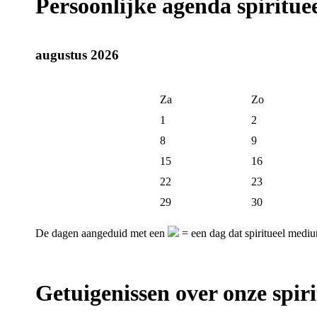
Persoonlijke agenda spiritu
augustus 2026
Za
Zo
1
2
8
9
15
16
22
23
29
30
De dagen aangeduid met een
= een dag dat spiritueel mediu
Getuigenissen over onze spir