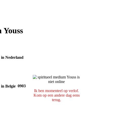
m Youss
0903
Ik ben momenteel op verlof.
Kom op een andere dag eens
terug.