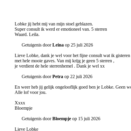
Lobke jij hebt mij van mijn stoel geblazen.
Super consult ik werd er emotioneel van. 5 sterren
Waard. Leila.
Getuigenis door
Leina
op 25 juli 2026
Lieve Lobke, dank je wel voor het fijne consult wat ik gisteren
met hele mooie gaves. Van mij krijg je geen 5 sterren ,
je verdient de hele sterrenhemel . Dank je wel xx
Getuigenis door
Petra
op 22 juli 2026
En weer heb jij gelijk ongelooflijk goed ben je Lobke. Geen w
Alle lof voor jou.
Xxxx
Bloempje
Getuigenis door
Bloempje
op 15 juli 2026
Lieve Lobke