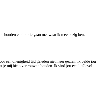
te houden en door te gaan met waar ik mee bezig ben.
or een onenigheid tijd geleden niet meer gezien. Ik belde jou
at je mij hielp vertrouwen houden. Ik vind jou een liefdevol