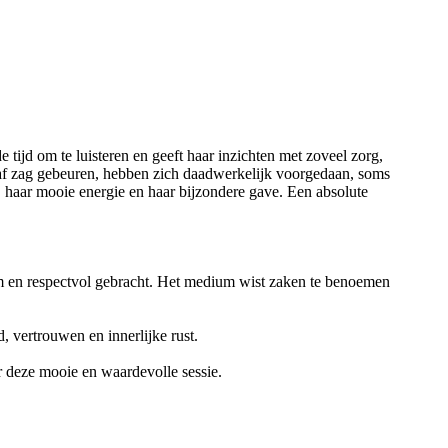
tijd om te luisteren en geeft haar inzichten met zoveel zorg,
oraf zag gebeuren, hebben zich daadwerkelijk voorgedaan, soms
n, haar mooie energie en haar bijzondere gave. Een absolute
rm en respectvol gebracht. Het medium wist zaken te benoemen
, vertrouwen en innerlijke rust.
or deze mooie en waardevolle sessie.