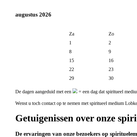
augustus 2026
Za
Zo
1
2
8
9
15
16
22
23
29
30
De dagen aangeduid met een
= een dag dat spiritueel mediu
Wenst u toch contact op te nemen met spiritueel medium Lobk
Getuigenissen over onze spir
De ervaringen van onze bezoekers op spirituele