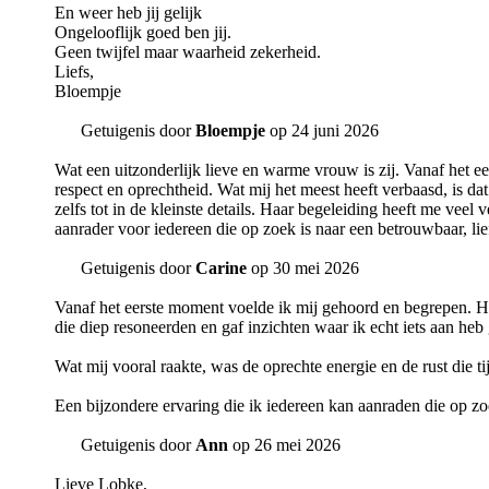
En weer heb jij gelijk
Ongelooflijk goed ben jij.
Geen twijfel maar waarheid zekerheid.
Liefs,
Bloempje
Getuigenis door
Bloempje
op 24 juni 2026
Wat een uitzonderlijk lieve en warme vrouw is zij. Vanaf het e
respect en oprechtheid. Wat mij het meest heeft verbaasd, is 
zelfs tot in de kleinste details. Haar begeleiding heeft me vee
aanrader voor iedereen die op zoek is naar een betrouwbaar, l
Getuigenis door
Carine
op 30 mei 2026
Vanaf het eerste moment voelde ik mij gehoord en begrepen. H
die diep resoneerden en gaf inzichten waar ik echt iets aan heb
Wat mij vooral raakte, was de oprechte energie en de rust die t
Een bijzondere ervaring die ik iedereen kan aanraden die op zo
Getuigenis door
Ann
op 26 mei 2026
Lieve Lobke,