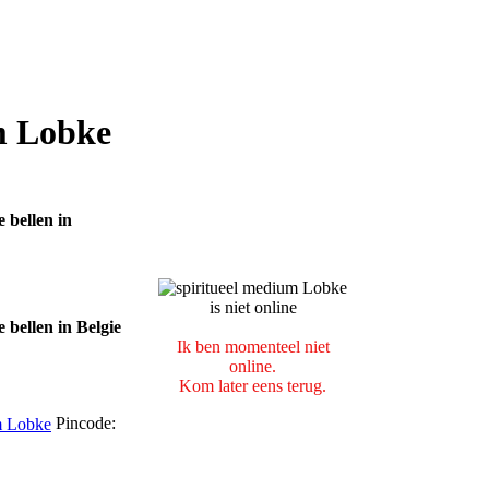
m Lobke
Ik ben momenteel niet
online.
Kom later eens terug.
Pincode: