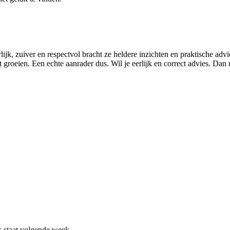
, zuiver en respectvol bracht ze heldere inzichten en praktische advie
groeien. Een echte aanrader dus. Wil je eerlijk en correct advies. Dan m
k staat volgende week.