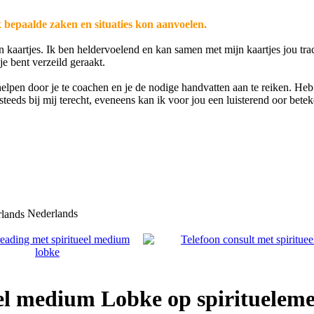
k bepaalde zaken en situaties kon aanvoelen.
n kaartjes. Ik ben heldervoelend en kan samen met mijn kaartjes jou tra
je bent verzeild geraakt.
 helpen door je te coachen en je de nodige handvatten aan te reiken. Heb
steeds bij mij terecht, eveneens kan ik voor jou een luisterend oor bete
Nederlands
eel medium Lobke op spirituelem