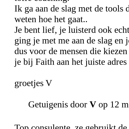
Ik ga aan de slag met de tools d
weten hoe het gaat..
Je bent lief, je luisterd ook ec
ging je met me aan de slag en j
dus voor de mensen die kiezen 
je bij Faith aan het juiste adres
groetjes V
Getuigenis door
V
op 12 m
Top consulente, ze gebruikt de