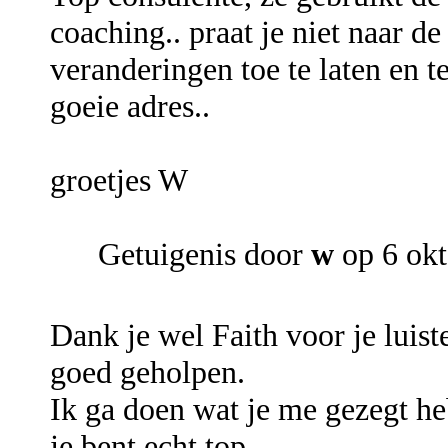
coaching.. praat je niet naar d
veranderingen toe te laten en te
goeie adres..
groetjes W
Getuigenis door
w
op 6 okt
Dank je wel Faith voor je luist
goed geholpen.
Ik ga doen wat je me gezegt heb
je bent echt top.