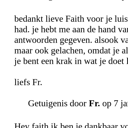
bedankt lieve Faith voor je lu
had. je hebt me aan de hand van
antwoorden gegeven. alsook van
maar ook gelachen, omdat je al
je bent een krak in wat je doet
liefs Fr.
Getuigenis door
Fr.
op 7 ja
Hey faith ik ben je dankbaar vo