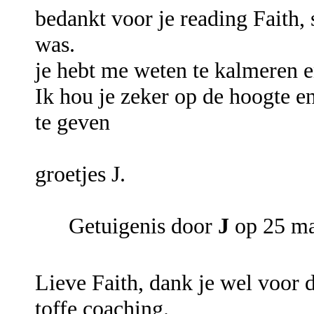
bedankt voor je reading Faith, 
was.
je hebt me weten te kalmeren e
Ik hou je zeker op de hoogte en
te geven
groetjes J.
Getuigenis door
J
op 25 ma
Lieve Faith, dank je wel voor 
toffe coaching.