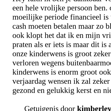
een hele vrolijke persoon ben.
moeilijke periode financieel 
cash moeten betalen maar zo bli
ook klopt het dat ik en mijn vr
praten als er iets is maar dit i
onze kinderwens is groot zeker 
verloren wegens buitenbaarmoe
kinderwens is enorm groot ook
verjaardag wensen ik zal zeke
gezond en gelukkig kerst en ni
Getuigenis door
kimberle