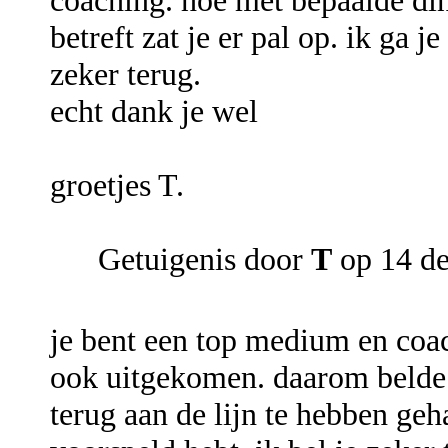
coaching. hoe met bepaalde di
betreft zat je er pal op. ik ga j
zeker terug.
echt dank je wel
groetjes T.
Getuigenis door
T
op 14 d
je bent een top medium en coac
ook uitgekomen. daarom belde i
terug aan de lijn te hebben ge