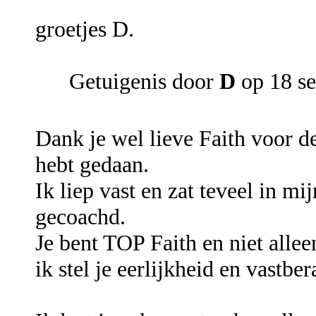
groetjes D.
Getuigenis door
D
op 18 s
Dank je wel lieve Faith voor d
hebt gedaan.
Ik liep vast en zat teveel in mi
gecoachd.
Je bent TOP Faith en niet alle
ik stel je eerlijkheid en vastb