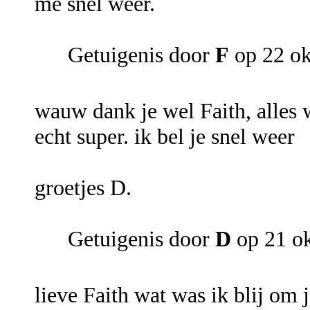
me snel weer.
Getuigenis door
F
op 22 ok
wauw dank je wel Faith, alles w
echt super. ik bel je snel weer
groetjes D.
Getuigenis door
D
op 21 o
lieve Faith wat was ik blij om 