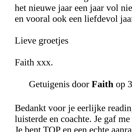
het nieuwe jaar een jaar vol n
en vooral ook een liefdevol jaa
Lieve groetjes
Faith xxx.
Getuigenis door
Faith
op 3
Bedankt voor je eerlijke readi
luisterde en coachte. Je gaf me
Je bent TOP en een echte aanr