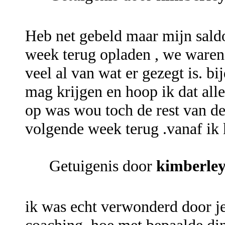
Heb net gebeld maar mijn sald
week terug opladen , we waren 
veel al van wat er gezegt is. b
mag krijgen en hoop ik dat all
op was wou toch de rest van de 
volgende week terug .vanaf ik 
Getuigenis door
kimberle
ik was echt verwonderd door je