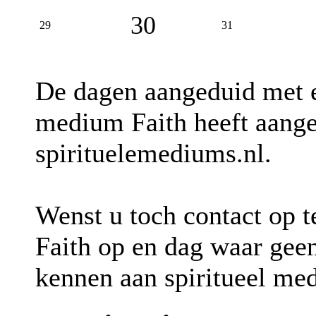
30
29
31
De dagen aangeduid met
medium Faith heeft aange
spirituelemediums.nl.
Wenst u toch contact op 
Faith op en dag waar gee
kennen aan spiritueel me