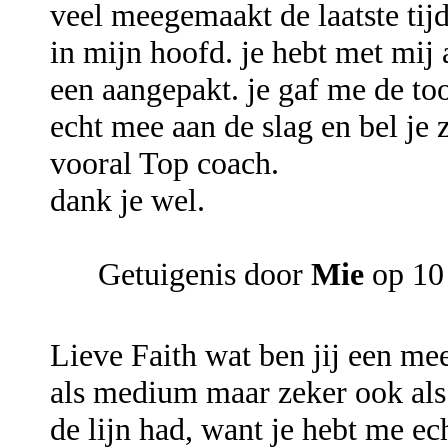
veel meegemaakt de laatste tij
in mijn hoofd. je hebt met mij
een aangepakt. je gaf me de too
echt mee aan de slag en bel je
vooral Top coach.
dank je wel.
Getuigenis door
Mie
op 10
Lieve Faith wat ben jij een mee
als medium maar zeker ook als 
de lijn had, want je hebt me ec