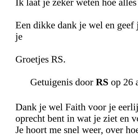
Ik laat je zeker weten hoe alles
Een dikke dank je wel en geef 
je
Groetjes RS.
Getuigenis door
RS
op 26 
Dank je wel Faith voor je eerlij
oprecht bent in wat je ziet en 
Je hoort me snel weer, over hoe