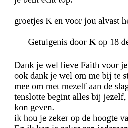
groetjes K en voor jou alvast h
Getuigenis door
K
op 18 d
Dank je wel lieve Faith voor je
ook dank je wel om me bij te s
mee om met mezelf aan de slag
tenslotte begint alles bij jezel
kon geven.
ik hou je zeker op de hoogte va