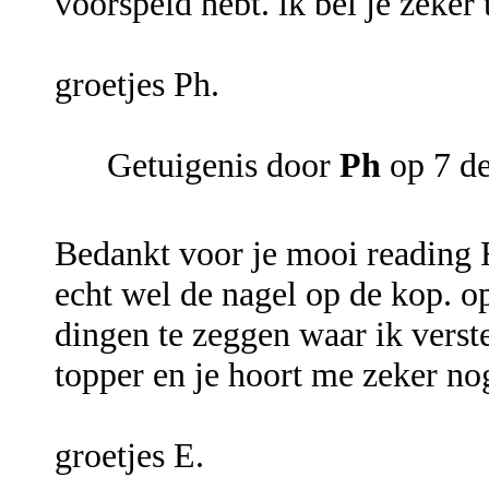
voorspeld hebt. ik bel je zeker 
groetjes Ph.
Getuigenis door
Ph
op 7 d
Bedankt voor je mooi reading F
echt wel de nagel op de kop. o
dingen te zeggen waar ik verste
topper en je hoort me zeker no
groetjes E.