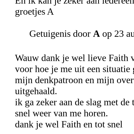
En ik kan je zeker aan iederee
groetjes A
Getuigenis door
A
op 23 a
Wauw dank je wel lieve Faith v
voor hoe je me uit een situatie 
mijn denkpatroon en mijn overt
uitgehaald.
ik ga zeker aan de slag met de 
snel weer van me horen.
dank je wel Faith en tot snel