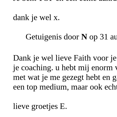
dank je wel x.
Getuigenis door
N
op 31 a
Dank je wel lieve Faith voor j
je coaching. u hebt mij enorm 
met wat je me gezegt hebt en ga
een top medium, maar ook echt
lieve groetjes E.