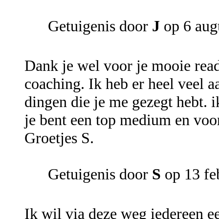
Getuigenis door
J
op 6 aug
Dank je wel voor je mooie read
coaching. Ik heb er heel veel 
dingen die je me gezegt hebt. ik
je bent een top medium en voor
Groetjes S.
Getuigenis door
S
op 13 fe
Ik wil via deze weg iedereen e