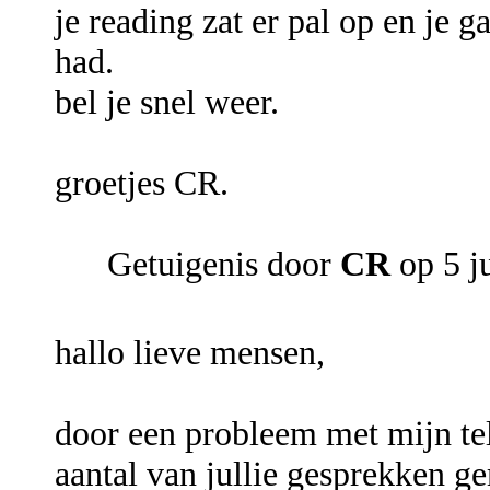
je reading zat er pal op en je 
had.
bel je snel weer.
groetjes CR.
Getuigenis door
CR
op 5 j
hallo lieve mensen,
door een probleem met mijn tel
aantal van jullie gesprekken g