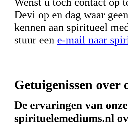
Wenst u toch contact op 
Devi op en dag waar gee
kennen aan spiritueel me
stuur een
e-mail naar spi
Getuigenissen over 
De ervaringen van onze
spirituelemediums.nl o