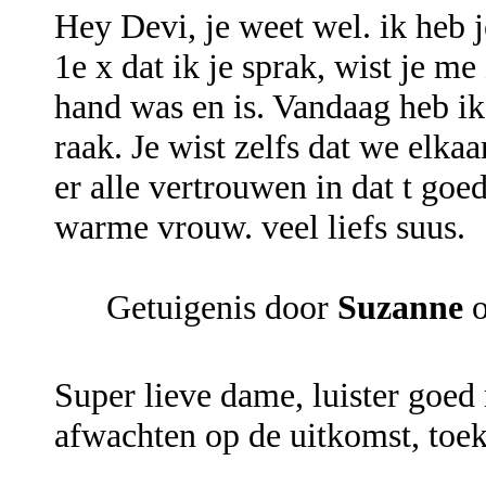
Hey Devi, je weet wel. ik heb 
1e x dat ik je sprak, wist je me
hand was en is. Vandaag heb ik
raak. Je wist zelfs dat we elka
er alle vertrouwen in dat t goe
warme vrouw. veel liefs suus.
Getuigenis door
Suzanne
o
Super lieve dame, luister goed
afwachten op de uitkomst, toe