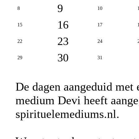
9
8
10
16
15
17
23
22
24
30
29
31
De dagen aangeduid met
medium Devi heeft aangeg
spirituelemediums.nl.