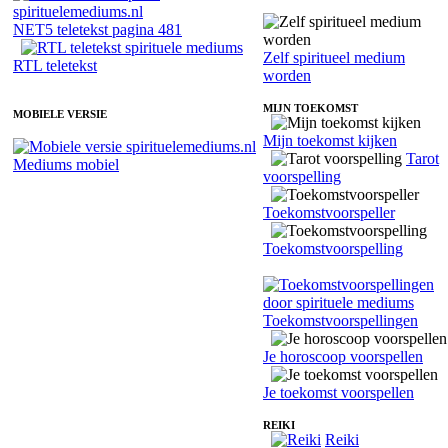
NET5 teletekst pagina 481
Zelf spiritueel medium
RTL teletekst
worden
MIJN TOEKOMST
MOBIELE VERSIE
Mijn toekomst kijken
Tarot
Mediums mobiel
voorspelling
Toekomstvoorspeller
Toekomstvoorspelling
Toekomstvoorspellingen
Je horoscoop voorspellen
Je toekomst voorspellen
REIKI
Reiki