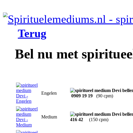
Terug
Bel nu met spiritue
Engelen
0909 19 19
(90 cpm)
Medium
416 42
(150 cpm)