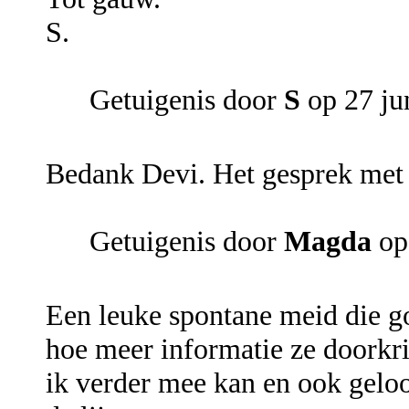
S.
Getuigenis door
S
op 27 ju
Bedank Devi. Het gesprek met 
Getuigenis door
Magda
op
Een leuke spontane meid die g
hoe meer informatie ze doorkri
ik verder mee kan en ook gelo