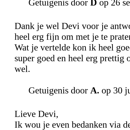
Getuigenis door
D
op 26 s
Dank je wel Devi voor je antw
heel erg fijn om met je te pra
Wat je vertelde kon ik heel goe
super goed en heel erg prettig
wel.
Getuigenis door
A.
op 30 j
Lieve Devi,
Ik wou je even bedanken via dez