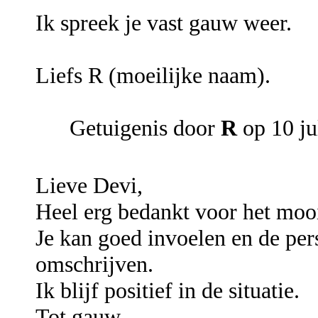
Ik spreek je vast gauw weer.
Liefs R (moeilijke naam).
Getuigenis door
R
op 10 ju
Lieve Devi,
Heel erg bedankt voor het mooi
Je kan goed invoelen en de per
omschrijven.
Ik blijf positief in de situatie.
Tot gauw.