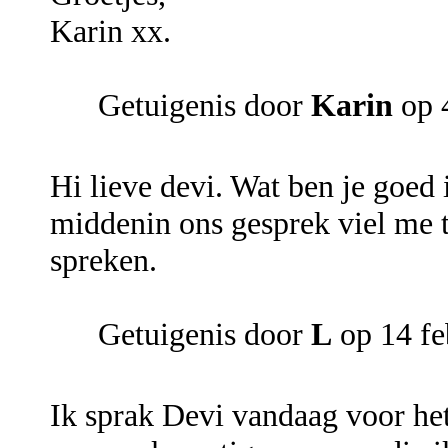
Karin xx.
Getuigenis door
Karin
op 
Hi lieve devi. Wat ben je goed
middenin ons gesprek viel me t
spreken.
Getuigenis door
L
op 14 fe
Ik sprak Devi vandaag voor het