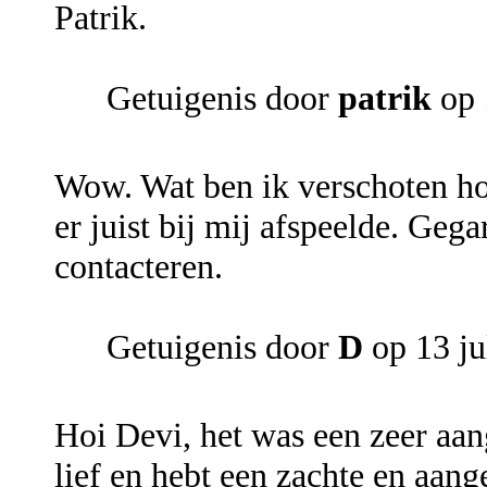
Patrik.
Getuigenis door
patrik
op 
Wow. Wat ben ik verschoten hoe
er juist bij mij afspeelde. Geg
contacteren.
Getuigenis door
D
op 13 ju
Hoi Devi, het was een zeer aan
lief en hebt een zachte en aan