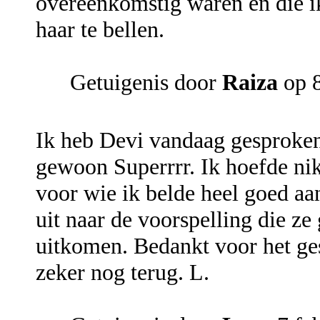
overeenkomstig waren en die i
haar te bellen.
Getuigenis door
Raiza
op 8
Ik heb Devi vandaag gesproken 
gewoon Superrrr. Ik hoefde nik
voor wie ik belde heel goed aan
uit naar de voorspelling die ze
uitkomen. Bedankt voor het ges
zeker nog terug. L.