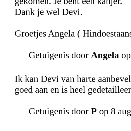
gekomen. Je bent een kanjer.
Dank je wel Devi.
Groetjes Angela ( Hindoestaan
Getuigenis door
Angela
op
Ik kan Devi van harte aanbevele
goed aan en is heel gedetaillee
Getuigenis door
P
op 8 aug