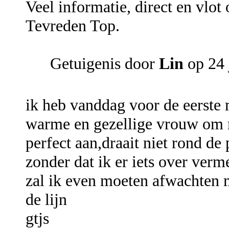
Veel informatie, direct en vlot
Tevreden Top.
Getuigenis door
Lin
op 24 
ik heb vanddag voor de eerste 
warme en gezellige vrouw om me
perfect aan,draait niet rond de
zonder dat ik er iets over verm
zal ik even moeten afwachten m
de lijn
gtjs