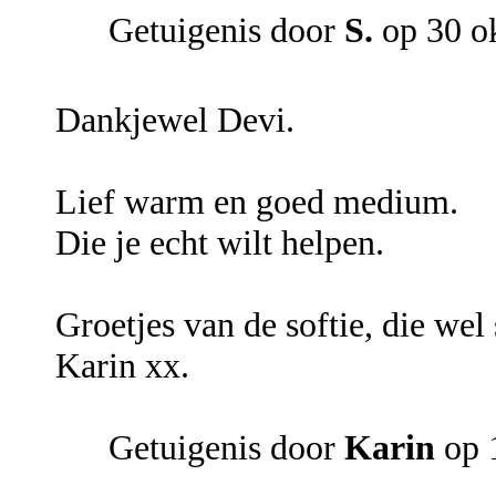
Getuigenis door
S.
op 30 o
Dankjewel Devi.
Lief warm en goed medium.
Die je echt wilt helpen.
Groetjes van de softie, die wel s
Karin xx.
Getuigenis door
Karin
op 