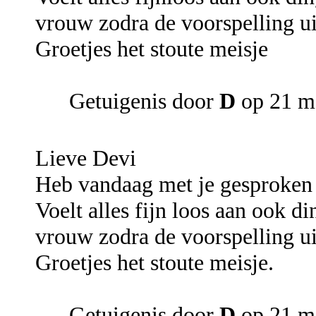
vrouw zodra de voorspelling ui
Groetjes het stoute meisje
Getuigenis door
D
op 21 m
Lieve Devi
Heb vandaag met je gesproken
Voelt alles fijn loos aan ook di
vrouw zodra de voorspelling ui
Groetjes het stoute meisje.
Getuigenis door
D
op 21 m