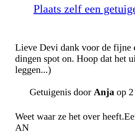
Plaats zelf een getui
Lieve Devi dank voor de fijne 
dingen spot on. Hoop dat het u
leggen...)
Getuigenis door
Anja
op 2
Weet waar ze het over heeft.Een
AN