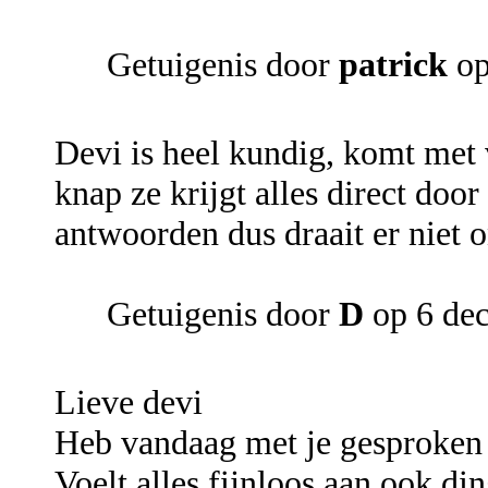
Getuigenis door
patrick
op
Devi is heel kundig, komt met
knap ze krijgt alles direct doo
antwoorden dus draait er niet
Getuigenis door
D
op 6 de
Lieve devi
Heb vandaag met je gesproken
Voelt alles fijnloos aan ook din